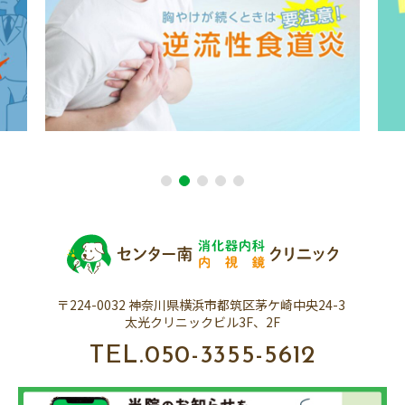
1
2
3
4
5
〒224-0032 神奈川県横浜市都筑区茅ケ崎中央24-3
太光クリニックビル3F、2F
TEL.
050-3355-5612