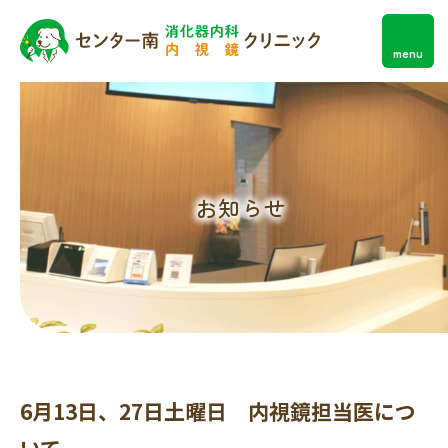
menu
お知らせ
6月13日、27日土曜日 内視鏡担当医につ
いて