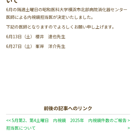
6月の隔週土曜日の昭和医科大学横浜市北部病院消化器センター
医師による内視鏡担当医が決定いたしました。
下記の医師となりますのでよろしくお願い申し上げます。
6月13日（土） 櫻井 達也先生
6月27日（土） 峯岸 洋介先生
前後の記事へのリンク
<< 5月第2、第4土曜日 内視鏡
2025年 内視鏡件数のご報告 >
担当医について
>