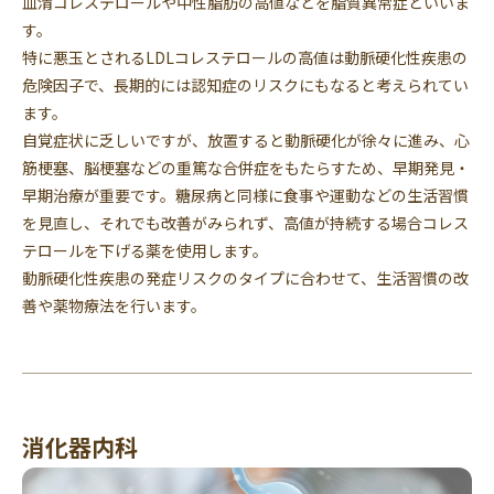
血清コレステロールや中性脂肪の高値などを脂質異常症といいま
す。
特に悪玉とされるLDLコレステロールの高値は動脈硬化性疾患の
危険因子で、長期的には認知症のリスクにもなると考えられてい
ます。
自覚症状に乏しいですが、放置すると動脈硬化が徐々に進み、心
筋梗塞、脳梗塞などの重篤な合併症をもたらすため、早期発見・
早期治療が重要です。糖尿病と同様に食事や運動などの生活習慣
を見直し、それでも改善がみられず、高値が持続する場合コレス
テロールを下げる薬を使用します。
動脈硬化性疾患の発症リスクのタイプに合わせて、生活習慣の改
善や薬物療法を行います。
消化器内科