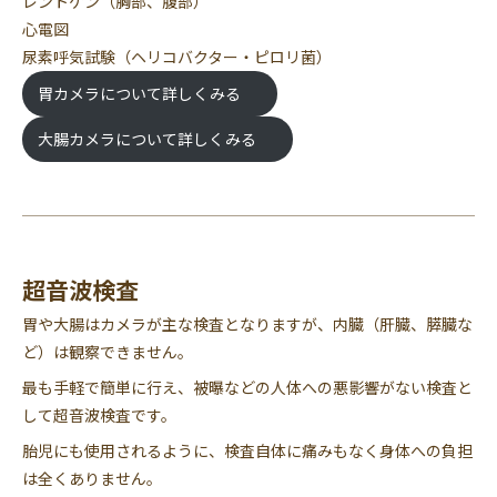
レントゲン（胸部、腹部）
心電図
尿素呼気試験（ヘリコバクター・ピロリ菌）
胃カメラについて詳しくみる
大腸カメラについて詳しくみる
超音波検査
胃や大腸はカメラが主な検査となりますが、内臓（肝臓、膵臓な
ど）は観察できません。
最も手軽で簡単に行え、被曝などの人体への悪影響がない検査と
して超音波検査です。
胎児にも使用されるように、検査自体に痛みもなく身体への負担
は全くありません。