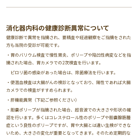
消化器内科の健康診断異常について
健康診断で異常を指摘され、要精査や経過観察をご指摘をされた
方も当院の受診が可能です。
・胃のバリウム検査で慢性胃炎、ポリープや陥凹性病変などを指
摘された場合、胃カメラでの2次検査を行います。
ピロリ菌の感染があった場合は、除菌療法を行います。
・便潜血検査は大腸がんの検診となっており、陽性であれば大腸
カメラでの検査がすすめられます。
・肝機能異常（下記ご参照ください）
・胆嚢ポリープが指摘された場合、超音波での大きさや形状の確
認を行います。多くはコレステロール性のポリープや胆嚢腺筋腫
症という良性のポリープですが、胃や大腸とは違い生検ができな
いため、大きさの変化が重要となってきます。そのため定期的な