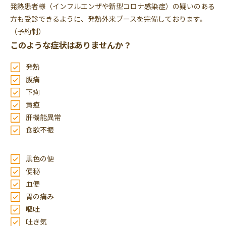
発熱患者様（インフルエンザや新型コロナ感染症）の疑いのある
方も受診できるように、発熱外来ブースを完備しております。
（予約制）
このような症状はありませんか？
発熱
腹痛
下痢
黄疸
肝機能異常
食欲不振
黒色の便
便秘
血便
胃の痛み
嘔吐
吐き気