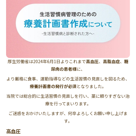
厚生労働省は2024年6月1日よりこれまで
高血圧
、
高脂血症
、
糖
尿病の患者様
に、
より厳格に食事、運動指導などの生活習慣の見直しを図るため、
療養計画書の発行が必須
となりました。
当院では総合的に生活習慣の見直しを行い、薬に頼りすぎない治
療を行ってまいります。
ご迷惑をおかけいたしますが、何卒よろしくお願い申し上げま
す。
高血圧