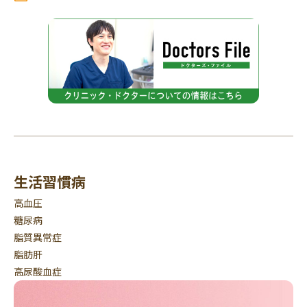
生活習慣病
高血圧
糖尿病
脂質異常症
脂肪肝
高尿酸血症