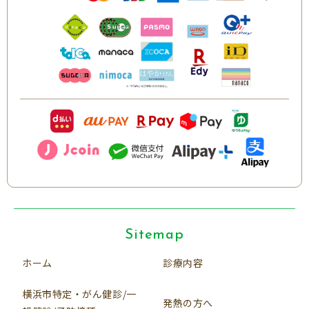
Sitemap
ホーム
診療内容
横浜市特定・がん健診/一
発熱の方へ