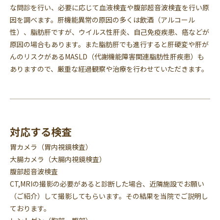
な問診を行い、必要に応じて血液検査や腹部超音波検査を行い原
因を調べます。肝機能異常の原因の多くは飲酒（アルコール
性）、脂肪肝ですが、ウイルス性肝炎、自己免疫疾患、癌などが
原因の場合もあります。また脂肪肝でも進行すると肝硬変や肝が
んのリスクがあるMASLD（代謝機能障害関連脂肪性肝疾患）も
ありますので、厳重な経過観察や治療を行わせていただきます。
対応する検査
胃カメラ（胃内視鏡検査）
大腸カメラ（大腸内視鏡検査）
腹部超音波検査
CT,MRIの撮影の必要があると診断した場合、近隣施設でお願い
（ご紹介）して撮影してもらいます。その結果を当院でご説明し
ております。