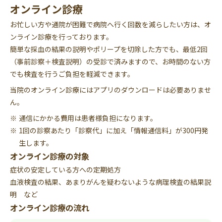
オンライン診療
お忙しい方や通院が困難で病院へ行く回数を減らしたい方は、オ
ンライン診療を行っております。
簡単な採血の結果の説明やポリープを切除した方でも、最低2回
（事前診察＋検査説明）の受診で済みますので、お時間のない方
でも検査を行うご負担を軽減できます。
当院のオンライン診療にはアプリのダウンロードは必要ありませ
ん。
通信にかかる費用は患者様負担になります。
1回の診察あたり「診察代」に加え「情報通信料」が300円発
生します。
オンライン診療の対象
症状の安定している方への定期処方
血液検査の結果、あまりがんを疑わないような病理検査の結果説
明 など
オンライン診療の流れ