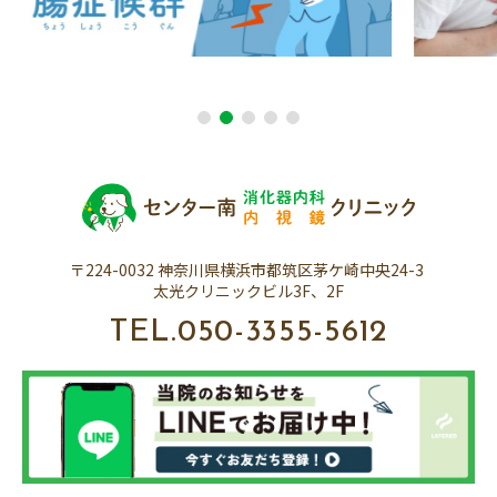
1
2
3
4
5
〒224-0032 神奈川県横浜市都筑区茅ケ崎中央24-3
太光クリニックビル3F、2F
TEL.
050-3355-5612