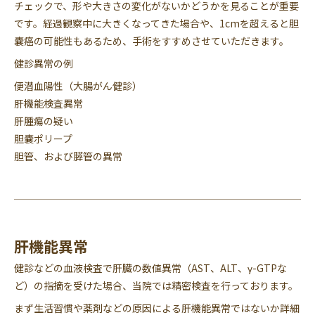
チェックで、形や大きさの変化がないかどうかを見ることが重要
です。経過観察中に大きくなってきた場合や、1cmを超えると胆
嚢癌の可能性もあるため、手術をすすめさせていただきます。
健診異常の例
便潜血陽性（大腸がん健診）
肝機能検査異常
肝腫瘍の疑い
胆嚢ポリープ
胆管、および膵管の異常
肝機能異常
健診などの血液検査で肝臓の数値異常（AST、ALT、γ-GTPな
ど）の指摘を受けた場合、当院では精密検査を行っております。
まず生活習慣や薬剤などの原因による肝機能異常ではないか詳細