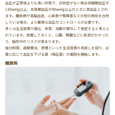
血圧が正常値よりも高い状態で、合併症がない場合収縮期血圧が
130㎜Hg以上、拡張期血圧が80㎜Hg以上のときに高血圧とされ
ます。糖尿病や高脂血症、心疾患や腎障害などの他の病気を合併
している場合、より厳格な血圧のコントロールが必要です。
多くは生活習慣や遺伝、体質、加齢が関与して発症すると考えら
れています。放置しておくと、心臓、腎臓などに負担がかかった
り、脳卒中のリスクが高まります。
塩分制限、運動療法、禁煙といった生活習慣の見直しを図り、必
要に応じて血圧を下げる薬（降圧薬）の服用を開始します。
糖尿病